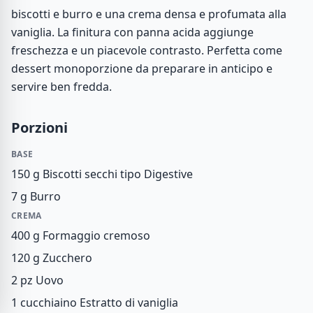
biscotti e burro e una crema densa e profumata alla
vaniglia. La finitura con panna acida aggiunge
freschezza e un piacevole contrasto. Perfetta come
dessert monoporzione da preparare in anticipo e
servire ben fredda.
Porzioni
BASE
150 g
Biscotti secchi tipo Digestive
7 g
Burro
CREMA
400 g
Formaggio cremoso
120 g
Zucchero
2 pz
Uovo
1 cucchiaino
Estratto di vaniglia