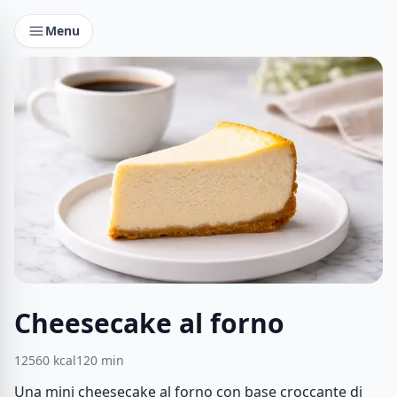
Menu
Cheesecake al forno
12560
kcal
120
min
Una mini cheesecake al forno con base croccante di