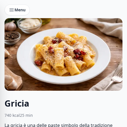
Menu
Gricia
740
kcal
25
min
La gricia è una delle paste simbolo della tradizione