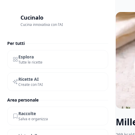
Cucinalo
Cucina innovativa con l'AI
Per tutti
Esplora
Tutte le ricette
Ricette AI
Create con l'AI
Area personale
Raccolte
Mill
Salva e organizza
269
kcal
4