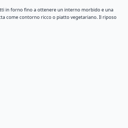
otti in forno fino a ottenere un interno morbido e una
tta come contorno ricco o piatto vegetariano. Il riposo