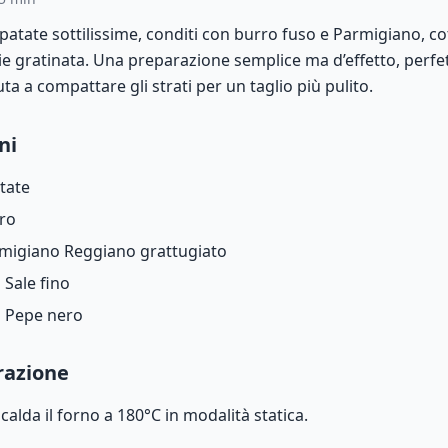
i patate sottilissime, conditi con burro fuso e Parmigiano, c
ie gratinata. Una preparazione semplice ma d’effetto, perfe
uta a compattare gli strati per un taglio più pulito.
ni
tate
ro
migiano Reggiano grattugiato
o
Sale fino
o
Pepe nero
razione
calda il forno a 180°C in modalità statica.