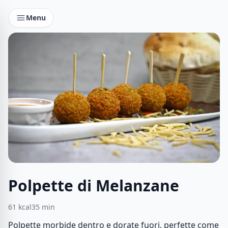
Menu
Polpette di Melanzane
61
kcal
35
min
Polpette morbide dentro e dorate fuori, perfette come