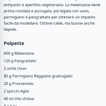
antipasto o aperitivo vegetariano. La melanzana viene
prima rosolata e asciugata, poi legata con uovo,
parmigiano e pangrattato per ottenere un impasto
facile da modellare. Ottime calde, ma buone anche
tiepide.
Polpette
600 g
Melanzana
120 g
Pangrattato
2 unità
Uovo
80 g
Parmigiano Reggiano grattugiato
20 g
Prezzemolo
2 spicchi
Aglio
40 ml
Olio d'oliva