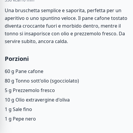
Una bruschetta semplice e saporita, perfetta per un
aperitivo o uno spuntino veloce. Il pane cafone tostato
diventa croccante fuori e morbido dentro, mentre il
tonno si insaporisce con olio e prezzemolo fresco. Da
servire subito, ancora calda.
Porzioni
60 g
Pane cafone
80 g
Tonno sott'olio (sgocciolato)
5 g
Prezzemolo fresco
10 g
Olio extravergine d'oliva
1 g
Sale fino
1 g
Pepe nero