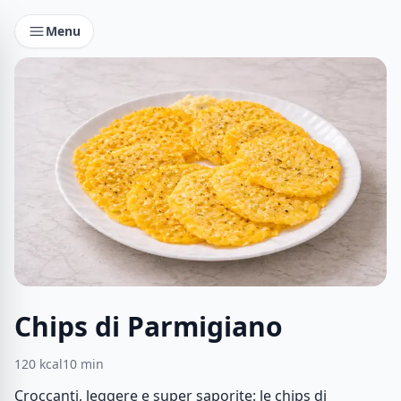
Menu
Chips di Parmigiano
120
kcal
10
min
Croccanti, leggere e super saporite: le chips di