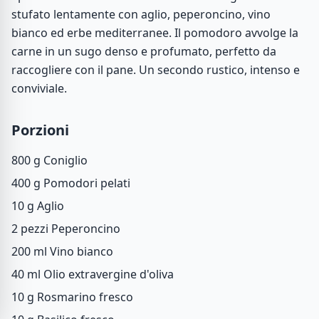
stufato lentamente con aglio, peperoncino, vino
bianco ed erbe mediterranee. Il pomodoro avvolge la
carne in un sugo denso e profumato, perfetto da
raccogliere con il pane. Un secondo rustico, intenso e
conviviale.
Porzioni
800 g
Coniglio
400 g
Pomodori pelati
10 g
Aglio
2 pezzi
Peperoncino
200 ml
Vino bianco
40 ml
Olio extravergine d'oliva
10 g
Rosmarino fresco