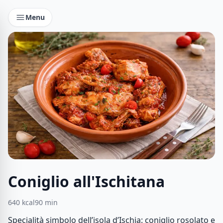
Menu
Coniglio all'Ischitana
640
kcal
90
min
Specialità simbolo dell’isola d’Ischia: coniglio rosolato e