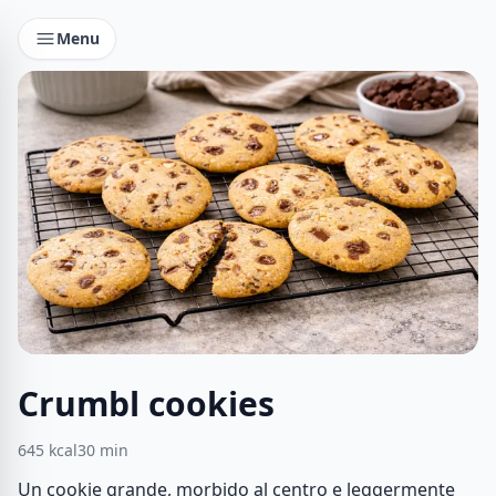
Menu
Crumbl cookies
645
kcal
30
min
Un cookie grande, morbido al centro e leggermente