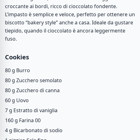
croccante ai bordi, ricco di cioccolato fondente.
L’impasto è semplice e veloce, perfetto per ottenere un
biscotto “bakery style” anche a casa. Ideale da gustare
tiepido, quando il cioccolato è ancora leggermente
fuso.
Cookies
80 g
Burro
80 g
Zucchero semolato
80 g
Zucchero di canna
60 g
Uovo
7 g
Estratto di vaniglia
160 g
Farina 00
4 g
Bicarbonato di sodio