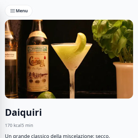
Menu
Daiquiri
170
kcal
5
min
Un grande classico della miscelazione: secco,