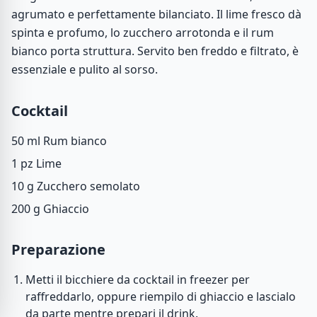
agrumato e perfettamente bilanciato. Il lime fresco dà
spinta e profumo, lo zucchero arrotonda e il rum
bianco porta struttura. Servito ben freddo e filtrato, è
essenziale e pulito al sorso.
Cocktail
50 ml
Rum bianco
1 pz
Lime
10 g
Zucchero semolato
200 g
Ghiaccio
Preparazione
Metti il bicchiere da cocktail in freezer per
raffreddarlo, oppure riempilo di ghiaccio e lascialo
da parte mentre prepari il drink.