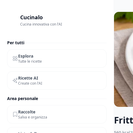
Cucinalo
Cucina innovativa con l'AI
Per tutti
Esplora
Tutte le ricette
Ricette AI
Create con l'AI
Area personale
Raccolte
Frit
Salva e organizza
560
kcal
2