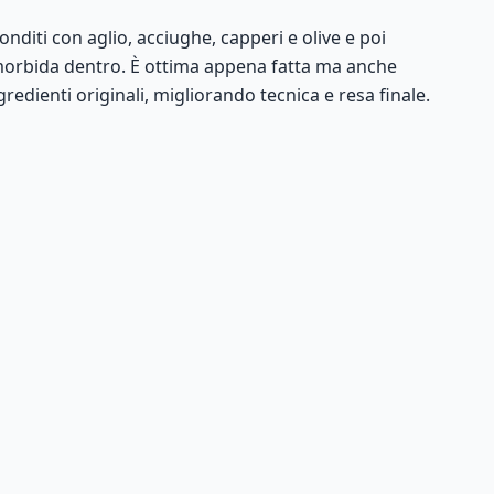
nditi con aglio, acciughe, capperi e olive e poi
e morbida dentro. È ottima appena fatta ma anche
redienti originali, migliorando tecnica e resa finale.