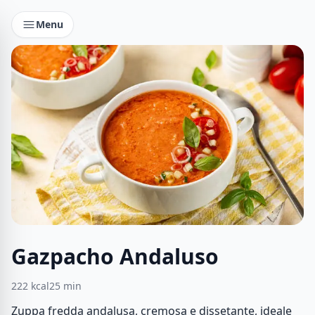
Menu
Gazpacho Andaluso
222
kcal
25
min
Zuppa fredda andalusa, cremosa e dissetante, ideale