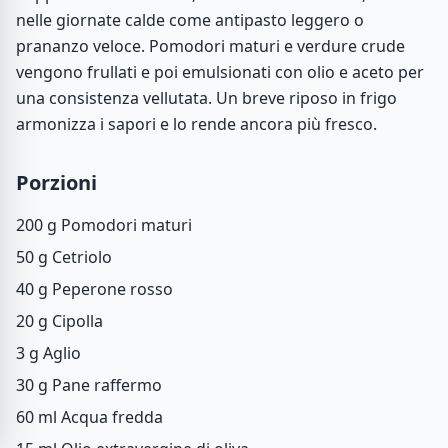
nelle giornate calde come antipasto leggero o
prananzo veloce. Pomodori maturi e verdure crude
vengono frullati e poi emulsionati con olio e aceto per
una consistenza vellutata. Un breve riposo in frigo
armonizza i sapori e lo rende ancora più fresco.
Porzioni
200 g
Pomodori maturi
50 g
Cetriolo
40 g
Peperone rosso
20 g
Cipolla
3 g
Aglio
30 g
Pane raffermo
60 ml
Acqua fredda