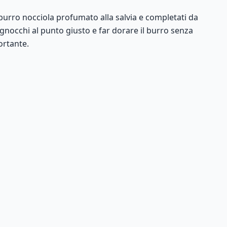
 burro nocciola profumato alla salvia e completati da
gnocchi al punto giusto e far dorare il burro senza
ortante.