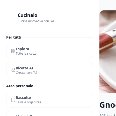
Cucinalo
Cucina innovativa con l'AI
Per tutti
Esplora
Tutte le ricette
Ricette AI
Create con l'AI
Area personale
Raccolte
Gnoc
Salva e organizza
595
kcal
1