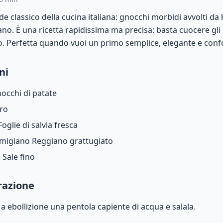
e classico della cucina italiana: gnocchi morbidi avvolti da
no. È una ricetta rapidissima ma precisa: basta cuocere gli 
o. Perfetta quando vuoi un primo semplice, elegante e conf
ni
occhi di patate
ro
Foglie di salvia fresca
migiano Reggiano grattugiato
o
Sale fino
razione
 a ebollizione una pentola capiente di acqua e salala.