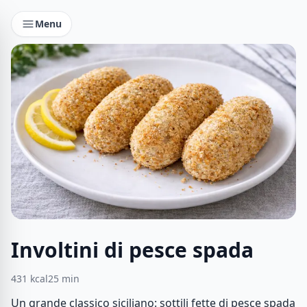
Menu
Involtini di pesce spada
431
kcal
25
min
Un grande classico siciliano: sottili fette di pesce spada