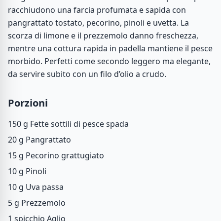
racchiudono una farcia profumata e sapida con
pangrattato tostato, pecorino, pinoli e uvetta. La
scorza di limone e il prezzemolo danno freschezza,
mentre una cottura rapida in padella mantiene il pesce
morbido. Perfetti come secondo leggero ma elegante,
da servire subito con un filo d’olio a crudo.
Porzioni
150 g
Fette sottili di pesce spada
20 g
Pangrattato
15 g
Pecorino grattugiato
10 g
Pinoli
10 g
Uva passa
5 g
Prezzemolo
1 spicchio
Aglio