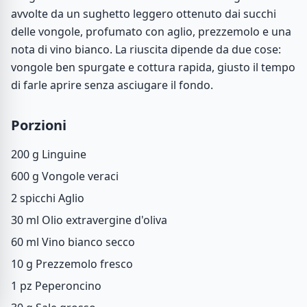
avvolte da un sughetto leggero ottenuto dai succhi
delle vongole, profumato con aglio, prezzemolo e una
nota di vino bianco. La riuscita dipende da due cose:
vongole ben spurgate e cottura rapida, giusto il tempo
di farle aprire senza asciugare il fondo.
Porzioni
200 g
Linguine
600 g
Vongole veraci
2 spicchi
Aglio
30 ml
Olio extravergine d'oliva
60 ml
Vino bianco secco
10 g
Prezzemolo fresco
1 pz
Peperoncino