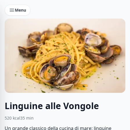
Menu
Linguine alle Vongole
520
kcal
35
min
Un grande classico della cucina di mare: linguine