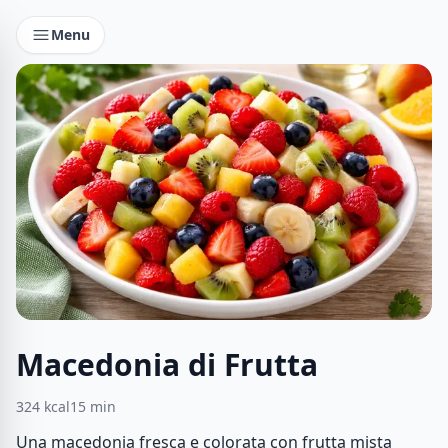
Menu
Macedonia di Frutta
324
kcal
15
min
Una macedonia fresca e colorata con frutta mista