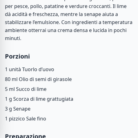
per pesce, pollo, patatine e verdure croccanti. Il lime
dà acidità e freschezza, mentre la senape aiuta a
stabilizzare l’emulsione. Con ingredienti a temperatura
ambiente otterrai una crema densa e lucida in pochi
minuti.
Porzioni
1 unità
Tuorlo d’uovo
80 ml
Olio di semi di girasole
5 ml
Succo di lime
1 g
Scorza di lime grattugiata
3 g
Senape
1 pizzico
Sale fino
Preparazione