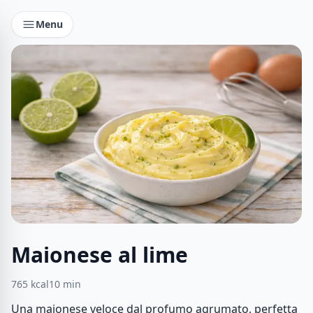
Menu
Maionese al lime
765
kcal
10
min
Una maionese veloce dal profumo agrumato, perfetta