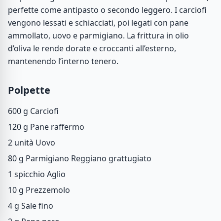
perfette come antipasto o secondo leggero. I carciofi
vengono lessati e schiacciati, poi legati con pane
ammollato, uovo e parmigiano. La frittura in olio
d’oliva le rende dorate e croccanti all’esterno,
mantenendo l’interno tenero.
Polpette
600 g
Carciofi
120 g
Pane raffermo
2 unità
Uovo
80 g
Parmigiano Reggiano grattugiato
1 spicchio
Aglio
10 g
Prezzemolo
4 g
Sale fino