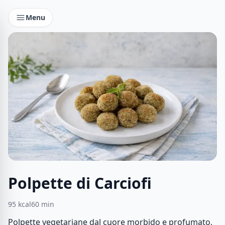
Menu
Polpette di Carciofi
95
kcal
60
min
Polpette vegetariane dal cuore morbido e profumato,