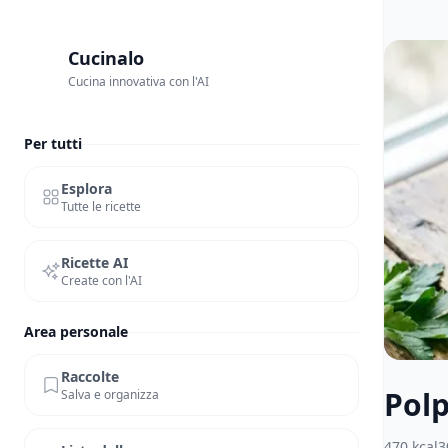
Cucinalo
Cucina innovativa con l'AI
Per tutti
Esplora
Tutte le ricette
Ricette AI
Create con l'AI
Area personale
Raccolte
Polp
Salva e organizza
470
kcal
3