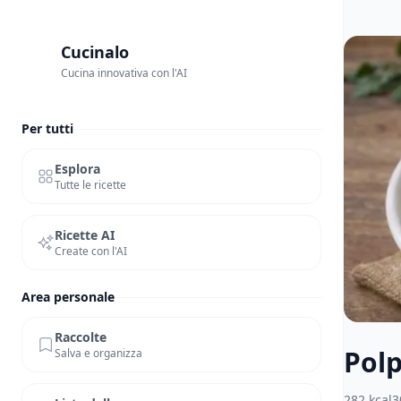
Cucinalo
Cucina innovativa con l'AI
Per tutti
Esplora
Tutte le ricette
Ricette AI
Create con l'AI
Area personale
Raccolte
Polp
Salva e organizza
282
kcal
3