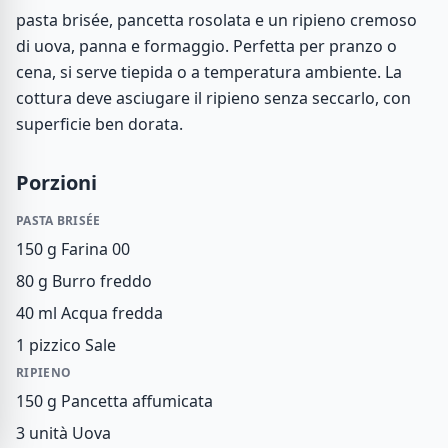
pasta brisée, pancetta rosolata e un ripieno cremoso
di uova, panna e formaggio. Perfetta per pranzo o
cena, si serve tiepida o a temperatura ambiente. La
cottura deve asciugare il ripieno senza seccarlo, con
superficie ben dorata.
Porzioni
PASTA BRISÉE
150 g
Farina 00
80 g
Burro freddo
40 ml
Acqua fredda
1 pizzico
Sale
RIPIENO
150 g
Pancetta affumicata
3 unità
Uova