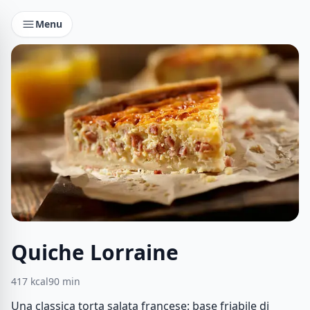
Menu
Quiche Lorraine
417
kcal
90
min
Una classica torta salata francese: base friabile di