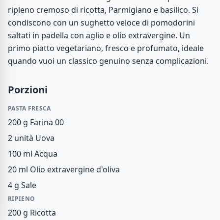
ripieno cremoso di ricotta, Parmigiano e basilico. Si
condiscono con un sughetto veloce di pomodorini
saltati in padella con aglio e olio extravergine. Un
primo piatto vegetariano, fresco e profumato, ideale
quando vuoi un classico genuino senza complicazioni.
Porzioni
PASTA FRESCA
200 g
Farina 00
2 unità
Uova
100 ml
Acqua
20 ml
Olio extravergine d'oliva
4 g
Sale
RIPIENO
200 g
Ricotta