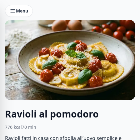
Menu
Ravioli al pomodoro
776
kcal
70
min
Ravioli fatti in casa con sfoglia all’uovo semplice e