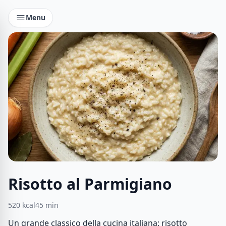
Menu
Risotto al Parmigiano
520
kcal
45
min
Un grande classico della cucina italiana: risotto