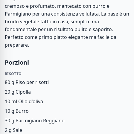
cremoso e profumato, mantecato con burro e
Parmigiano per una consistenza vellutata. La base è un
brodo vegetale fatto in casa, semplice ma
fondamentale per un risultato pulito e saporito.
Perfetto come primo piatto elegante ma facile da
preparare.
Porzioni
RISOTTO
80 g
Riso per risotti
20 g
Cipolla
10 ml
Olio d'oliva
10 g
Burro
30 g
Parmigiano Reggiano
2 g
Sale