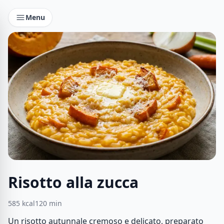
Menu
Risotto alla zucca
585
kcal
120
min
Un risotto autunnale cremoso e delicato, preparato