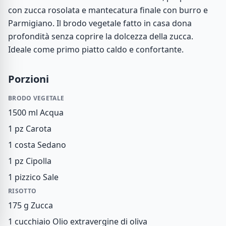
con zucca rosolata e mantecatura finale con burro e
Parmigiano. Il brodo vegetale fatto in casa dona
profondità senza coprire la dolcezza della zucca.
Ideale come primo piatto caldo e confortante.
Porzioni
BRODO VEGETALE
1500 ml
Acqua
1 pz
Carota
1 costa
Sedano
1 pz
Cipolla
1 pizzico
Sale
RISOTTO
175 g
Zucca
1 cucchiaio
Olio extravergine di oliva