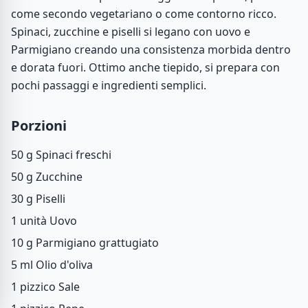
come secondo vegetariano o come contorno ricco.
Spinaci, zucchine e piselli si legano con uovo e
Parmigiano creando una consistenza morbida dentro
e dorata fuori. Ottimo anche tiepido, si prepara con
pochi passaggi e ingredienti semplici.
Porzioni
50 g
Spinaci freschi
50 g
Zucchine
30 g
Piselli
1 unità
Uovo
10 g
Parmigiano grattugiato
5 ml
Olio d'oliva
1 pizzico
Sale