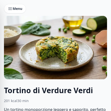
Menu
Tortino di Verdure Verdi
201
kcal
30
min
Un tortino monoporzione leggero e saporito, perfetto